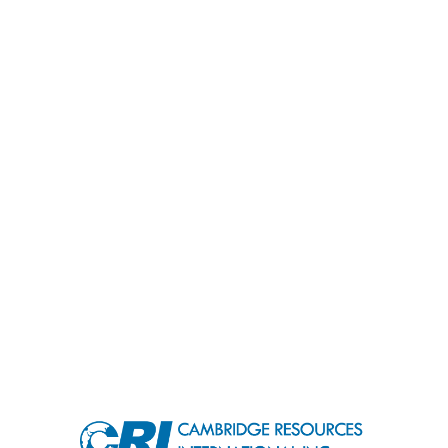
om
USEFUL LINKS